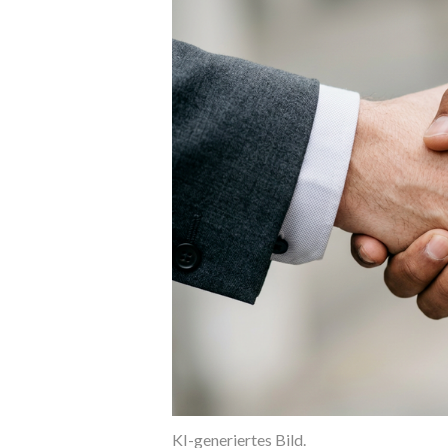
KI-generiertes Bild.