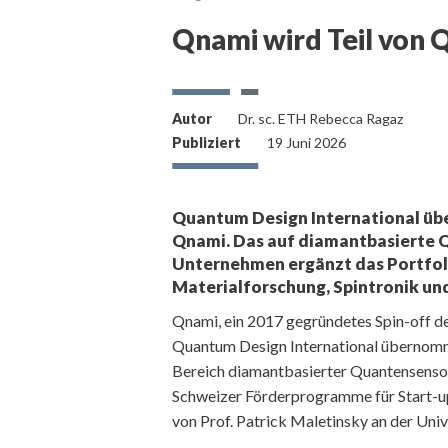
Qnami wird Teil von
Autor
Dr. sc. ETH Rebecca Ragaz
Publiziert
19 Juni 2026
Quantum Design International übe
Qnami. Das auf diamantbasierte 
Unternehmen ergänzt das Portfoli
Materialforschung, Spintronik un
Qnami, ein 2017 gegründetes Spin-off der
Quantum Design International übernomm
Bereich diamantbasierter Quantensensor
Schweizer Förderprogramme für Start-u
von Prof. Patrick Maletinsky an der Univ