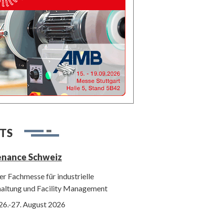
TS
enance Schweiz
r Fachmesse für industrielle
haltung und Facility Management
26.-27. August 2026