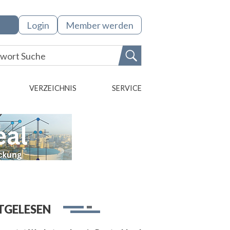
Login
Member werden
VERZEICHNIS
SERVICE
TGELESEN