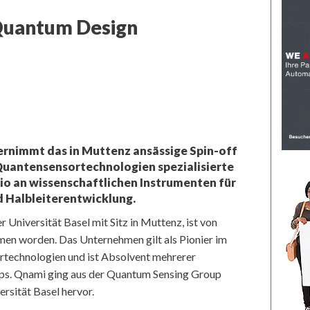
 Quantum Design
rnimmt das in Muttenz ansässige Spin-off
Quantensensortechnologien spezialisierte
o an wissenschaftlichen Instrumenten für
d Halbleiterentwicklung.
 Universität Basel mit Sitz in Muttenz, ist von
en worden. Das Unternehmen gilt als Pionier im
technologien und ist Absolvent mehrerer
ps. Qnami ging aus der Quantum Sensing Group
ersität Basel hervor.