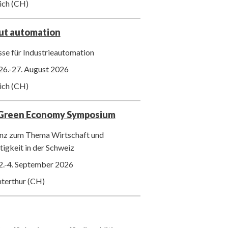
ich (CH)
out automation
se für Industrieautomation
26.-27. August 2026
ich (CH)
 Green Economy Symposium
nz zum Thema Wirtschaft und
igkeit in der Schweiz
2.-4. September 2026
nterthur (CH)