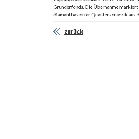
Gründerfonds. Die Übernahme markiert e
diamantbasierter Quantensensorik aus d
zurück