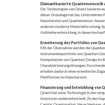
Diamantbasierte Quantensensorik 
Die Technologien von Qnami basieren au
dieser Grundlage hat das Unternehmen 
Nanobereich und Quantensensor-Anwendu
anderem moderne Materialforschung, S
Halbleiterentwicklung, in denen hochauf
Erweiterung des Portfolios von Qu
Mit der Übernahme werden die Quantens
Instrumentenportfolio von Quantum Desi
Kompetenzen von Quantum Design im Be
Charakterisierungslösungen. Forschende
erhalten dadurch einen erweiterten Zug
Plattformen im Nanobereich.
Finanzierung und Entwicklung von 
Qnami hat seine Technologie in den ver
Investoren weiterentwickelt. Zu den Kap
Capital, Quantonation, Verve Ventures,