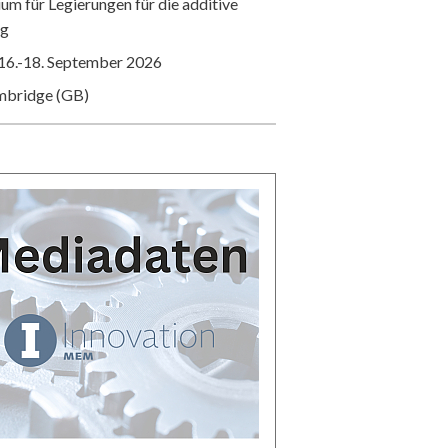
m für Legierungen für die additive
ng
16.-18. September 2026
mbridge (GB)