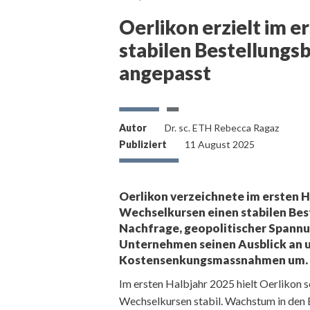
Oerlikon erzielt im e
stabilen Bestellungs
angepasst
Autor
Dr. sc. ETH Rebecca Ragaz
Publiziert
11 August 2025
Oerlikon verzeichnete im ersten H
Wechselkursen einen stabilen Bes
Nachfrage, geopolitischer Spannu
Unternehmen seinen Ausblick an u
Kostensenkungsmassnahmen um.
Im ersten Halbjahr 2025 hielt Oerlikon 
Wechselkursen stabil. Wachstum in den 