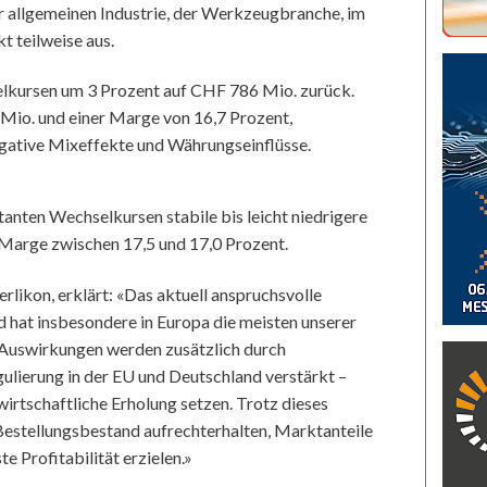
r allgemeinen Industrie, der Werkzeugbranche, im
 teilweise aus.
lkursen um 3 Prozent auf CHF 786 Mio. zurück.
Mio. und einer Marge von 16,7 Prozent,
egative Mixeffekte und Währungseinflüsse.
anten Wechselkursen stabile bis leicht niedrigere
arge zwischen 17,5 und 17,0 Prozent.
likon, erklärt: «Das aktuell anspruchsvolle
d hat insbesondere in Europa die meisten unserer
 Auswirkungen werden zusätzlich durch
gulierung in der EU und Deutschland verstärkt –
irtschaftliche Erholung setzen. Trotz dieses
Bestellungsbestand aufrechterhalten, Marktanteile
e Profitabilität erzielen.»