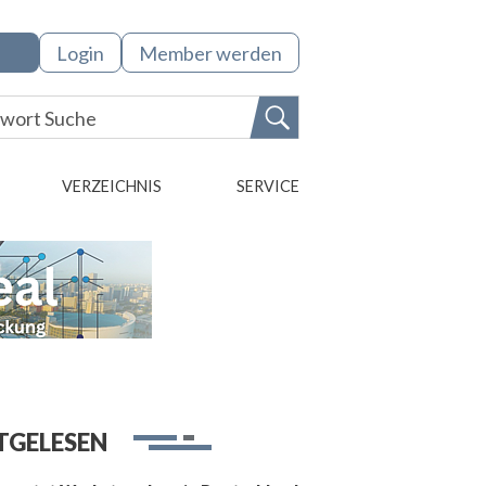
Login
Member werden
VERZEICHNIS
SERVICE
TGELESEN