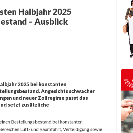
rsten Halbjahr 2025
bestand – Ausblick
albjahr 2025 bei konstanten
tellungsbestand. Angesichts schwacher
ngen und neuer Zollregime passt das
nd setzt zusätzliche
seinen Bestellungsbestand bei konstanten
Bereichen Luft- und Raumfahrt, Verteidigung sowie