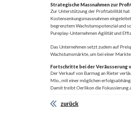
Strategische Massnahmen zur Profi
Zur Unterstützung der Profitabilität hat
Kostensenkungsmassnahmen eingeleitet. 
begrenztem Wachstumspotenzial und sol
Pureplay-Unternehmen Agilität und Effiz
Das Unternehmen setzt zudem auf Preispo
Wachstumsmärkte, um bei einer Markterho
Fortschritte bei der Veräusserung
Der Verkauf von Barmag an Rieter verlä
Mio., mit einer möglichen erfolgsabhäng
Damit treibt Oerlikon die Fokussierung 
zurück