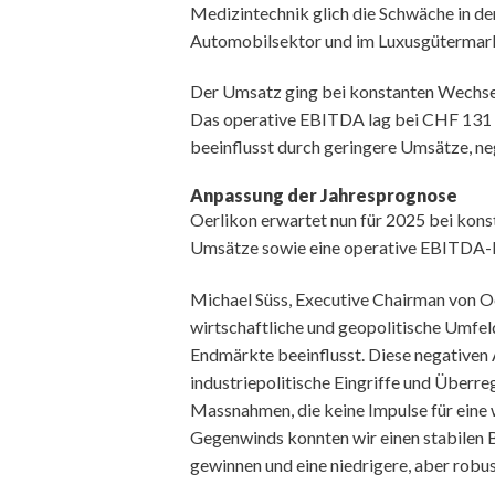
Medizintechnik glich die Schwäche in de
Automobilsektor und im Luxusgütermarkt
Der Umsatz ging bei konstanten Wechse
Das operative EBITDA lag bei CHF 131 
beeinflusst durch geringere Umsätze, n
Anpassung der Jahresprognose
Oerlikon erwartet nun für 2025 bei konst
Umsätze sowie eine operative EBITDA-M
Michael Süss, Executive Chairman von Oer
wirtschaftliche und geopolitische Umfel
Endmärkte beeinflusst. Diese negativen
industriepolitische Eingriffe und Überre
Massnahmen, die keine Impulse für eine w
Gegenwinds konnten wir einen stabilen 
gewinnen und eine niedrigere, aber robust