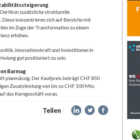
tabilitätssteigerung
 Oerlikon zusätzliche strukturelle
Diese konzentrieren sich auf Bereiche mit
len im Zuge der Transformation zu einem
ienz erhöhen.
litik, Innovationskraft und Investitionen in
lung gut positioniert zu sein.
 von Barmag
uft planmässig. Der Kaufpreis beträgt CHF 850
igen Zusatzleistung von bis zu CHF 100 Mio.
auf das Kerngeschäft voran.
Teilen