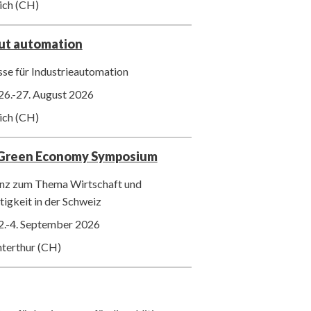
ich (CH)
out automation
se für Industrieautomation
26.-27. August 2026
ich (CH)
 Green Economy Symposium
nz zum Thema Wirtschaft und
igkeit in der Schweiz
2.-4. September 2026
nterthur (CH)