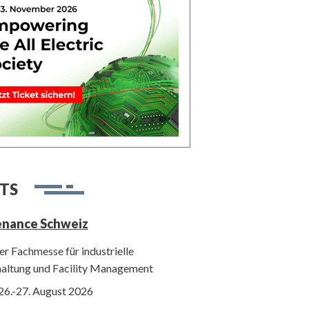
TS
enance Schweiz
r Fachmesse für industrielle
haltung und Facility Management
26.-27. August 2026