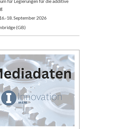
m für Legierungen für die additive
ng
16.-18. September 2026
mbridge (GB)