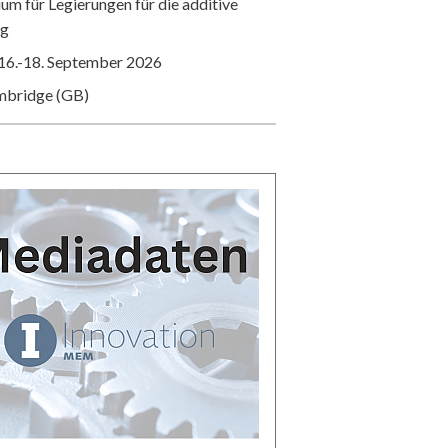
m für Legierungen für die additive
ng
16.-18. September 2026
mbridge (GB)