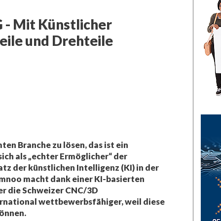
- Mit Künstlicher
eile und Drehteile
en Branche zu lösen, das ist ein
ich als „echter Ermöglicher“ der
 der künstlichen Intelligenz (KI) in der
Imnoo macht dank einer KI-basierten
er die Schweizer CNC/3D
national wettbewerbsfähiger, weil diese
können.