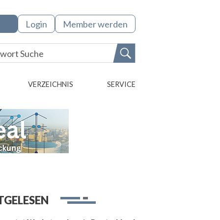
Login
Member werden
VERZEICHNIS
SERVICE
TGELESEN