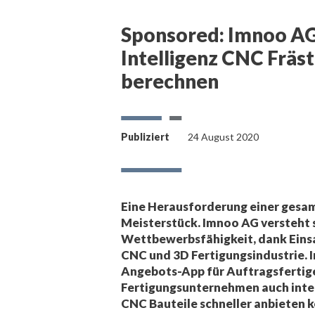
Sponsored: Imnoo AG 
Intelligenz CNC Fräst
berechnen
Publiziert
24 August 2020
Eine Herausforderung einer gesamt
Meisterstück. Imnoo AG versteht s
Wettbewerbsfähigkeit, dank Einsatz
CNC und 3D Fertigungsindustrie. 
Angebots-App für Auftragsfertig
Fertigungsunternehmen auch inter
CNC Bauteile schneller anbieten 