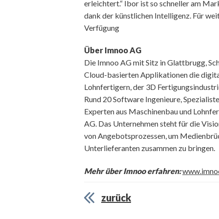
erleichtert.“ Ibor ist so schneller am M
dank der künstlichen Intelligenz. Für we
Verfügung
Über Imnoo AG
Die Imnoo AG mit Sitz in Glattbrugg, Sc
Cloud-basierten Applikationen die digit
Lohnfertigern, der 3D Fertigungsindustri
Rund 20 Software Ingenieure, Spezialiste
Experten aus Maschinenbau und Lohnfer
AG. Das Unternehmen steht für die Visio
von Angebotsprozessen, um Medienbrüche
Unterlieferanten zusammen zu bringen.
Mehr über Imnoo erfahren:
www.imno
zurück