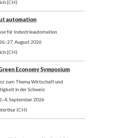
ich (CH)
out automation
se für Industrieautomation
26.-27. August 2026
ich (CH)
 Green Economy Symposium
nz zum Thema Wirtschaft und
igkeit in der Schweiz
2.-4. September 2026
nterthur (CH)