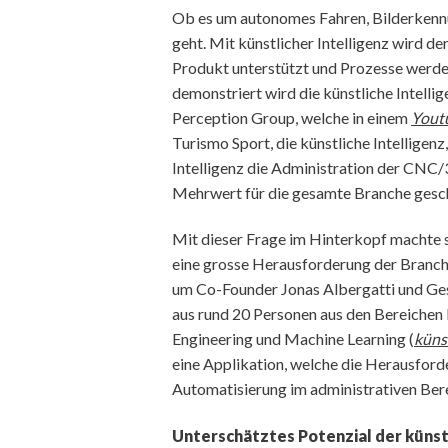
Ob es um autonomes Fahren, Bilderkenn
geht. Mit künstlicher Intelligenz wird 
Produkt unterstützt und Prozesse werde
demonstriert wird die künstliche Intelli
Perception Group, welche in einem
Yout
Turismo Sport, die künstliche Intelligen
Intelligenz die Administration der CNC/3
Mehrwert für die gesamte Branche ges
Mit dieser Frage im Hinterkopf machte s
eine grosse Herausforderung der Branche
um Co-Founder Jonas Albergatti und Ges
aus rund 20 Personen aus den Bereichen
Engineering und Machine Learning (
künst
eine Applikation, welche die Herausfor
Automatisierung im administrativen Bere
Unterschätztes Potenzial der künstl