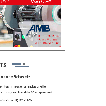
TS
enance Schweiz
r Fachmesse für industrielle
haltung und Facility Management
26.-27. August 2026