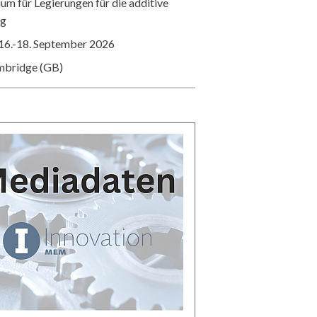
m für Legierungen für die additive
ng
16.-18. September 2026
mbridge (GB)