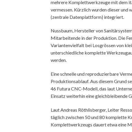
mehrere Komplettwerkzeuge mit dem ital
vermessen. Kürzlich wurden dieser und
(zentrale Datenplattform) integriert.
Nussbaum, Hersteller von Sanitärsysteme
Mitarbeitende in der Produktion. Die Fer
Variantenvielfalt bei Losgrössen von kl
unterschiedliche komplette Werkzeugauf
werden.
Eine schnelle und reproduzierbare Vermes
Produktionsablauf. Aus diesem Grund se
46 Futura CNC-Modell, das laut Untern
Einsatz weiterhin eine gleichbleibende G
Laut Andreas Röthlisberger, Leiter Re
täglich zwischen 50 und 80 komplette 
Komplettwerkzeugs dauert etwa eine Mi