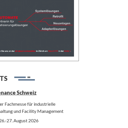
TS
enance Schweiz
r Fachmesse für industrielle
haltung und Facility Management
26.-27. August 2026