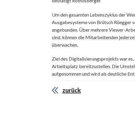
bestätigt Röthlisberger.
Um den gesamten Lebenszyklus der Wer
Ausgabesysteme von Brütsch Rüegger s
angebunden. Über mehrere Viewer-Arbeits
sind, können die Mitarbeitenden jeder
überwachen.
Ziel des Digitalisierungsprojekts war es,
Arbeitsplatz bereitzustellen. Die Umste
aufgenommen und wird als deutliche En
zurück