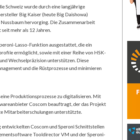
 die Schweiz wurde durch eine langjährige
steller Big Kaiser (heute Big Daishowa)
mit Nussbaum hervorging. Die Zusammenarbeit
seit mehr als 12 Jahren.
peroni-Lasso-Funktion ausgestattet, die ein
ofile ermöglicht, sowie mit einer Reihe von HSK-
 und Wechselpräzision unterstützen. Diese
nagement und die Rüstprozesse und minimieren
eine Produktionsprozesse zu digitalisieren. Mit
wareanbieter Coscom beauftragt, der das Projekt
te Mitarbeiterschulungen unterstützte.
ng entwickelten Coscom und Speroni Schnittstellen
entsoftware Tooldirector VM und der Speroni-