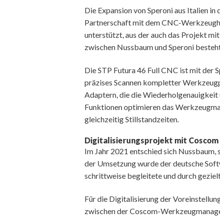
Die Expansion von Speroni aus Italien in
Partnerschaft mit dem CNC-Werkzeugher
unterstützt, aus der auch das Projekt 
zwischen Nussbaum und Speroni besteht 
Die STP Futura 46 Full CNC ist mit der S
präzises Scannen kompletter Werkzeugpr
Adaptern, die die Wiederholgenauigkeit
Funktionen optimieren das Werkzeugma
gleichzeitig Stillstandzeiten.
Digitalisierungsprojekt mit Coscom
Im Jahr 2021 entschied sich Nussbaum, s
der Umsetzung wurde der deutsche Soft
schrittweise begleitete und durch geziel
Für die Digitalisierung der Voreinstellu
zwischen der Coscom-Werkzeugmanagem