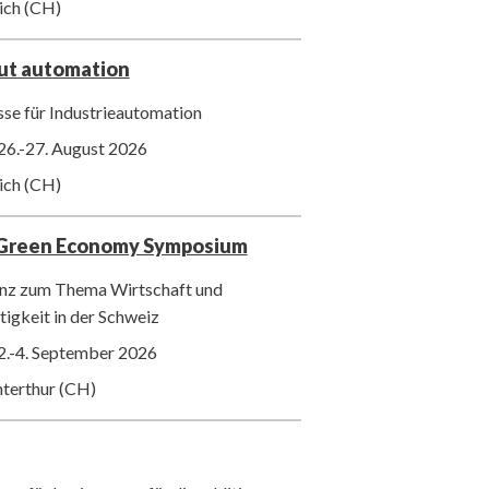
ich (CH)
out automation
se für Industrieautomation
26.-27. August 2026
ich (CH)
 Green Economy Symposium
nz zum Thema Wirtschaft und
igkeit in der Schweiz
2.-4. September 2026
nterthur (CH)