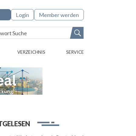
Login
Member werden
VERZEICHNIS
SERVICE
TGELESEN