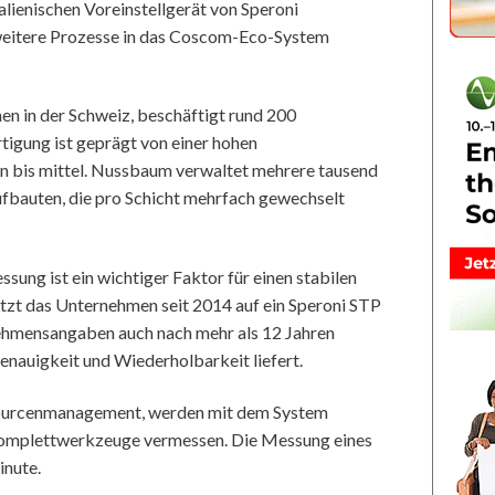
ienischen Voreinstellgerät von Speroni
 weitere Prozesse in das Coscom-Eco-System
n in der Schweiz, beschäftigt rund 200
tigung ist geprägt von einer hohen
ein bis mittel. Nussbaum verwaltet mehrere tausend
bauten, die pro Schicht mehrfach gewechselt
sung ist ein wichtiger Faktor für einen stabilen
tzt das Unternehmen seit 2014 auf ein Speroni STP
ehmensangaben auch nach mehr als 12 Jahren
enauigkeit und Wiederholbarkeit liefert.
ssourcenmanagement, werden mit dem System
Komplettwerkzeuge vermessen. Die Messung eines
nute.