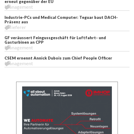
erneut gegenüber der EU
Management
Industrie-PCs und Medical Computer: Teguar baut DACH-
Präsenz aus
Zulieferer
GF veräussert Feingussgeschäft für Luftfahrt- und
Gasturbinen an CPP
Management
CSEM ernennt Annick Dubois zum Chief People Officer
Management