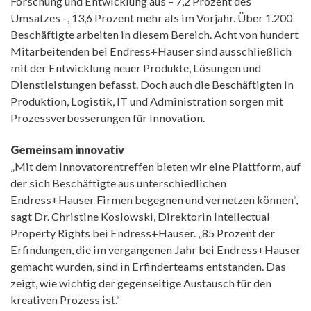
Forschung und Entwicklung aus – 7,2 Prozent des
Umsatzes –, 13,6 Prozent mehr als im Vorjahr. Über 1.200
Beschäftigte arbeiten in diesem Bereich. Acht von hundert
Mitarbeitenden bei Endress+Hauser sind ausschließlich
mit der Entwicklung neuer Produkte, Lösungen und
Dienstleistungen befasst. Doch auch die Beschäftigten in
Produktion, Logistik, IT und Administration sorgen mit
Prozessverbesserungen für Innovation.
Gemeinsam innovativ
„Mit dem Innovatorentreffen bieten wir eine Plattform, auf
der sich Beschäftigte aus unterschiedlichen
Endress+Hauser Firmen begegnen und vernetzen können“,
sagt Dr. Christine Koslowski, Direktorin Intellectual
Property Rights bei Endress+Hauser. „85 Prozent der
Erfindungen, die im vergangenen Jahr bei Endress+Hauser
gemacht wurden, sind in Erfinderteams entstanden. Das
zeigt, wie wichtig der gegenseitige Austausch für den
kreativen Prozess ist.“