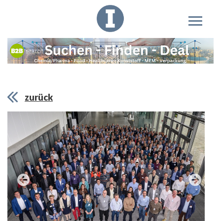
zurück