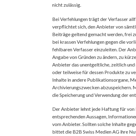
nicht zulässig.
Bei Verfehlungen trägt der Verfasser allf
verpflichtet sich, den Anbieter von sämt
Beiträge geltend gemacht werden, frei zu
bei krassen Verfehlungen gegen die vorli
fehlbaren Verfasser einzuleiten. Der Anb
Angabe von Gründen zu ändern, zu kürze
Anbieter das unentgeltliche, zeitlich un
oder teilweise für dessen Produkte zu ve
Inhalte in andere Publikationsorgane, 
Archivierungszwecken abzuspeichern. Mit 
die Speicherung und Verwendung der ent
Der Anbieter lehnt jede Haftung für von N
entsprechenden Aussagen, Informatione
vom Anbieter. Sollten solche Inhalte geg
bittet die B2B Swiss Medien AG ihre N