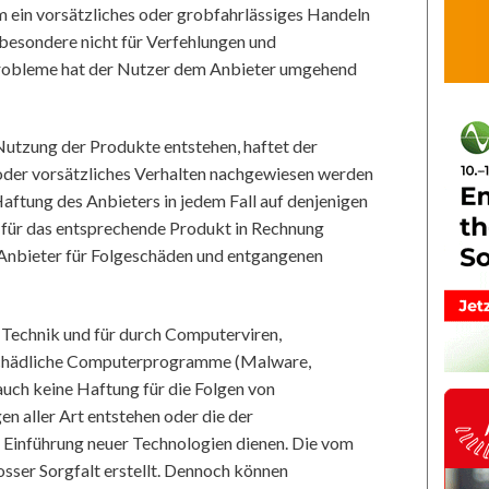
hm ein vorsätzliches oder grobfahrlässiges Handeln
besondere nicht für Verfehlungen und
llprobleme hat der Nutzer dem Anbieter umgehend
Nutzung der Produkte entstehen, haftet der
s oder vorsätzliches Verhalten nachgewiesen werden
 Haftung des Anbieters in jedem Fall auf denjenigen
für das entsprechende Produkt in Rechnung
r Anbieter für Folgeschäden und entgangenen
e Technik und für durch Computerviren,
chädliche Computerprogramme (Malware,
uch keine Haftung für die Folgen von
n aller Art entstehen oder die der
Einführung neuer Technologien dienen. Die vom
rosser Sorgfalt erstellt. Dennoch können