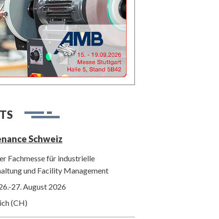
TS
enance Schweiz
r Fachmesse für industrielle
haltung und Facility Management
26.-27. August 2026
ich (CH)