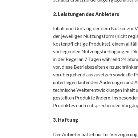
2. Leistungen des Anbieters
Inhalt und Umfang der dem Nutzer zur V
der jeweiligen Nutzungsform (nicht regis
kostenpflichtige Produkte), einem allfäl
vorliegenden Nutzungsbedingungen. Die O
in der Regel an 7 Tagen während 24 Stun
vor, diese Betriebszeiten einzuschränke
vorübergehend auszusetzen sowie die Pr
unterliegen laufenden Änderungen und 
technische Weiterentwicklungen Inhalt
gestellten Produkte ändern. Insbesonder
Produktes nach entsprechenden Vorgänge
3. Haftung
Der Anbieter haftet nur für Verzögerung