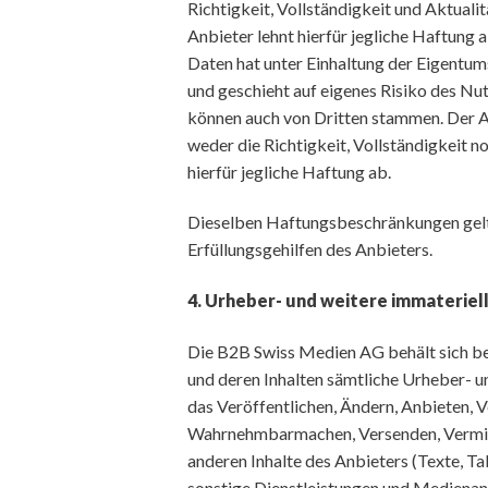
Richtigkeit, Vollständigkeit und Aktuali
Anbieter lehnt hierfür jegliche Haftung
Daten hat unter Einhaltung der Eigentum
und geschieht auf eigenes Risiko des Nut
können auch von Dritten stammen. Der A
weder die Richtigkeit, Vollständigkeit no
hierfür jegliche Haftung ab.
Dieselben Haftungsbeschränkungen gelte
Erfüllungsgehilfen des Anbieters.
4. Urheber- und weitere immateriel
Die B2B Swiss Medien AG behält sich be
und deren Inhalten sämtliche Urheber- u
das Veröffentlichen, Ändern, Anbieten, V
Wahrnehmbarmachen, Versenden, Vermiet
anderen Inhalte des Anbieters (Texte, Ta
sonstige Dienstleistungen und Medienan