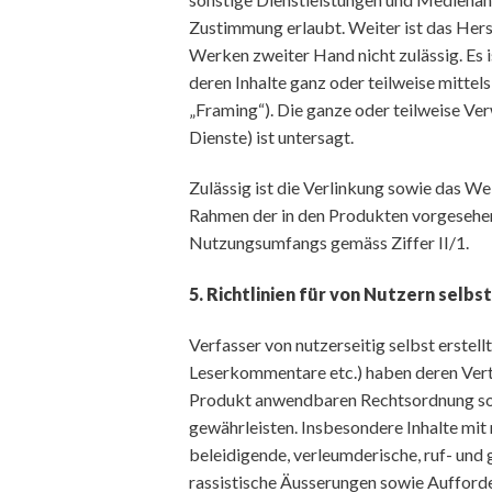
Zustimmung erlaubt. Weiter ist das Her
Werken zweiter Hand nicht zulässig. Es 
deren Inhalte ganz oder teilweise mittels
„Framing“). Die ganze oder teilweise Ver
Dienste) ist untersagt.
Zulässig ist die Verlinkung sowie das Wei
Rahmen der in den Produkten vorgesehen
Nutzungsumfangs gemäss Ziffer II/1.
5. Richtlinien für von Nutzern selbst
Verfasser von nutzerseitig selbst erstell
Leserkommentare etc.) haben deren Verträ
Produkt anwendbaren Rechtsordnung sow
gewährleisten. Insbesondere Inhalte mit 
beleidigende, verleumderische, ruf- und
rassistische Äusserungen sowie Aufforde