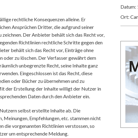
Datum: 
Ort: Ca
ällige rechtliche Konsequenzen alleine. Er
lichen Ansprüchen Dritter, die aufgrund seiner
 zeichnen. Der Anbieter behält sich das Recht vor,
egenden Richtlinien rechtliche Schritte gegen den
ieter behält sich das Recht vor, Einträge ohne
n oder zu löschen. Der Verfasser gewährt dem
d räumlich unbegrenzte Recht, seine Inhalte ganz
rwenden. Eingeschlossen ist das Recht, diese
Medien oder Bücher zu übernehmen und zu
der Erstellung der Inhalte willigt der Nutzer in
sprechenden Daten durch den Anbieter ein.
utzern selbst erstellte Inhalte ab. Die
n, Meinungen, Empfehlungen, etc. stammen nicht
en die vorgenannten Richtlinien verstossen, so
utzer um entsprechende Meldung.