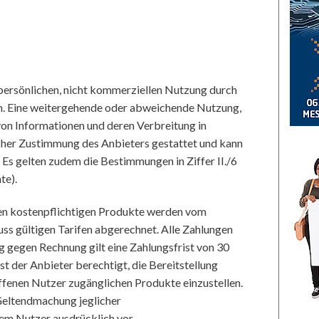
 persönlichen, nicht kommerziellen Nutzung durch
n. Eine weitergehende oder abweichende Nutzung,
on Informationen und deren Verbreitung in
icher Zustimmung des Anbieters gestattet und kann
 Es gelten zudem die Bestimmungen in Ziffer II./6
te).
n kostenpflichtigen Produkte werden vom
uss gültigen Tarifen abgerechnet. Alle Zahlungen
 gegen Rechnung gilt eine Zahlungsfrist von 30
t der Anbieter berechtigt, die Bereitstellung
ffenen Nutzer zugänglichen Produkte einzustellen.
Geltendmachung jeglicher
m Nutzer ausdrücklich vor.