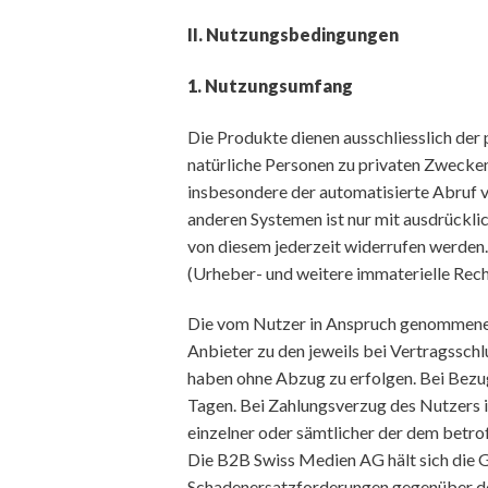
II. Nutzungsbedingungen
1. Nutzungsumfang
Die Produkte dienen ausschliesslich der
natürliche Personen zu privaten Zwecke
insbesondere der automatisierte Abruf v
anderen Systemen ist nur mit ausdrückl
von diesem jederzeit widerrufen werden.
(Urheber- und weitere immaterielle Rech
Die vom Nutzer in Anspruch genommene
Anbieter zu den jeweils bei Vertragsschl
haben ohne Abzug zu erfolgen. Bei Bezug
Tagen. Bei Zahlungsverzug des Nutzers is
einzelner oder sämtlicher der dem betro
Die B2B Swiss Medien AG hält sich die 
Schadenersatzforderungen gegenüber de