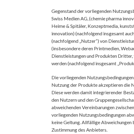
Gegenstand der vorliegenden Nutzungs
Swiss Medien AG, (chemie pharma innovat
Heime & Spitäler, Konzeptmedia, kunstst
innovation) (nachfolgend insgesamt auc
(nachfolgend „Nutzer“) von Dienstleis
(insbesondere deren Printmedien, Webau
Dienstleistungen und Produkten Dritte
werden (nachfolgend insgesamt „Produkt
Die vorliegenden Nutzungsbedingungen s
Nutzung der Produkte akzeptieren die 
Diese werden damit integrierender Best
den Nutzern und den Gruppengesellscha
abweichenden Vereinbarungen zwischen 
vorliegenden Nutzungsbedingungen abw
keine Geltung. Allfällige Abweichungen b
Zustimmung des Anbieters.