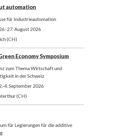
out automation
se für Industrieautomation
26.-27. August 2026
ich (CH)
 Green Economy Symposium
nz zum Thema Wirtschaft und
igkeit in der Schweiz
2.-4. September 2026
nterthur (CH)
m für Legierungen für die additive
ng