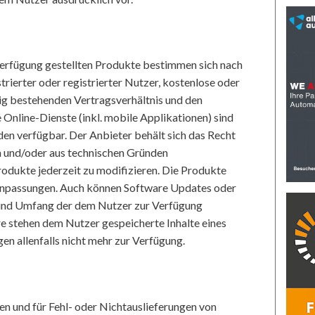
erfügung gestellten Produkte bestimmen sich nach
trierter oder registrierter Nutzer, kostenlose oder
lig bestehenden Vertragsverhältnis und den
nline-Dienste (inkl. mobile Applikationen) sind
den verfügbar. Der Anbieter behält sich das Recht
n und/oder aus technischen Gründen
odukte jederzeit zu modifizieren. Die Produkte
Anpassungen. Auch können Software Updates oder
 und Umfang der dem Nutzer zur Verfügung
e stehen dem Nutzer gespeicherte Inhalte eines
n allenfalls nicht mehr zur Verfügung.
en und für Fehl- oder Nichtauslieferungen von