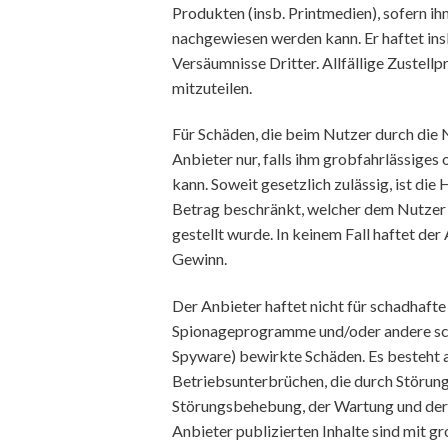
Produkten (insb. Printmedien), sofern i
nachgewiesen werden kann. Er haftet ins
Versäumnisse Dritter. Allfällige Zuste
mitzuteilen.
Für Schäden, die beim Nutzer durch die 
Anbieter nur, falls ihm grobfahrlässige
kann. Soweit gesetzlich zulässig, ist die
Betrag beschränkt, welcher dem Nutzer 
gestellt wurde. In keinem Fall haftet de
Gewinn.
Der Anbieter haftet nicht für schadhaft
Spionageprogramme und/oder andere s
Spyware) bewirkte Schäden. Es besteht a
Betriebsunterbrüchen, die durch Störunge
Störungsbehebung, der Wartung und der 
Anbieter publizierten Inhalte sind mit g