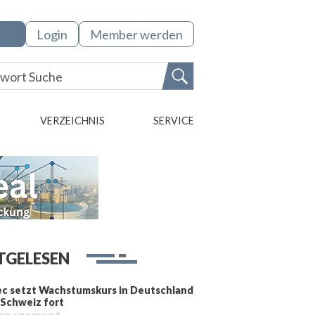
Login
Member werden
VERZEICHNIS
SERVICE
TGELESEN
ec setzt Wachstumskurs in Deutschland
 Schweiz fort