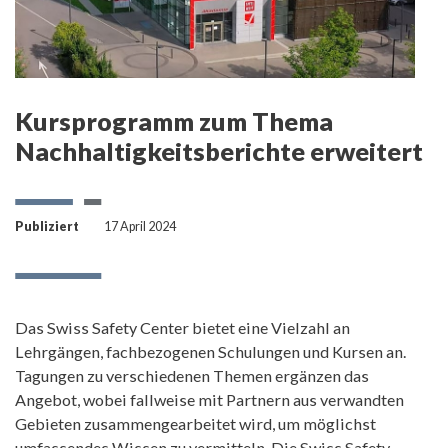
Kursprogramm zum Thema
Nachhaltigkeitsberichte erweitert
Publiziert
17 April 2024
Das Swiss Safety Center bietet eine Vielzahl an
Lehrgängen, fachbezogenen Schulungen und Kursen an.
Tagungen zu verschiedenen Themen ergänzen das
Angebot, wobei fallweise mit Partnern aus verwandten
Gebieten zusammengearbeitet wird, um möglichst
umfassendes Wissen zu vermitteln. Die Swiss Safety