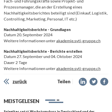
Fach- und Führungskräfte sowie Projekt- und
Prozessmanager, die an der Erstellung eines
Nachhaltigkeitsberichtes beteiligt sind (Einkauf, Logistik,
Controlling, Marketing, Personal, IT etc.)
Nachhaltigkeitsberichte - Grundlagen
Datum 20. September 2024
Weitere Informationen unter
akademie.svti-gruppe.ch
Nachhaltigkeitsberichte - Berichte erstellen
Datum 27. September und 04. Oktober 2024
Dauer 2 Tage
Weitere Informationen unter
akademie.svti-gruppe.ch
zurück
Teilen
MEISTGELESEN
Spiegltec setzt Wachstumskurs in Deutschland und der