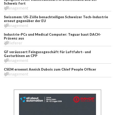
Schweiz fort
Management
Swissmem: US-Zölle benachteiligen Schweizer Tech-Industrie
erneut gegenüber der EU
Management
Industrie-PCs und Medical Computer: Teguar baut DACH-
Präsenz aus
Zulieferer
GF veräussert Feingussgeschäft für Luftfahrt- und
Gasturbinen an CPP
Management
CSEM ernennt Annick Dubois zum Chief People Officer
Management