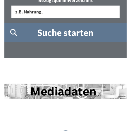
Bezugsquellenverzeichnis