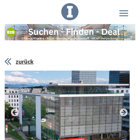
zurück