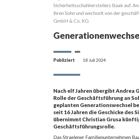
Sicherheitsschuhherstellers Baak auf. An
ihren Sohn und wechselt von der geschäf
GmbH & Co. KG
Generationenwechsel
Publiziert
18 Juli 2024
Nach elf Jahren übergibt Andrea G
Rolle der Geschäftsführung an Soh
geplanten Generationswechsel bei
seit 16 Jahren die Geschicke des S
übernimmt Christian Grusa künfti
Geschäftsführungsrolle.
Das Straelener Familienunternehmen Baak