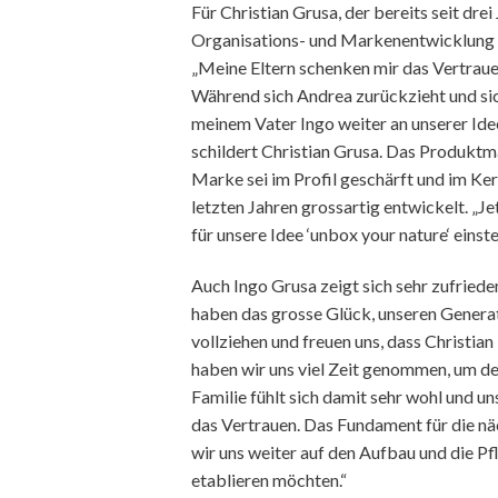
Für Christian Grusa, der bereits seit dr
Organisations- und Markenentwicklung ve
„Meine Eltern schenken mir das Vertraue
Während sich Andrea zurückzieht und si
meinem Vater Ingo weiter an unserer Idee
schildert Christian Grusa. Das Produktm
Marke sei im Profil geschärft und im Ke
letzten Jahren grossartig entwickelt. „J
für unsere Idee ‘unbox your nature‘ eins
Auch Ingo Grusa zeigt sich sehr zufriede
haben das grosse Glück, unseren Generat
vollziehen und freuen uns, dass Christia
haben wir uns viel Zeit genommen, um d
Familie fühlt sich damit sehr wohl und 
das Vertrauen. Das Fundament für die näc
wir uns weiter auf den Aufbau und die P
etablieren möchten.“