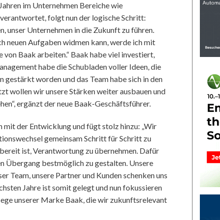
ei Jahren im Unternehmen Bereiche wie
rantwortet, folgt nun der logische Schritt:
n, unser Unternehmen in die Zukunft zu führen.
ch neuen Aufgaben widmen kann, werde ich mit
 von Baak arbeiten.“ Baak habe viel investiert,
anagement habe die Schubladen voller Ideen, die
rn gestärkt worden und das Team habe sich in den
etzt wollen wir unsere Stärken weiter ausbauen und
tehen“, ergänzt der neue Baak-Geschäftsführer.
n mit der Entwicklung und fügt stolz hinzu: „Wir
ionswechsel gemeinsam Schritt für Schritt zu
n bereit ist, Verantwortung zu übernehmen. Dafür
en Übergang bestmöglich zu gestalten. Unsere
unser Team, unsere Partner und Kunden schenken uns
hsten Jahre ist somit gelegt und nun fokussieren
flege unserer Marke Baak, die wir zukunftsrelevant