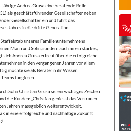
-jährige Andrea Grusa eine beratende Rolle
(31) als geschäftsführender Gesellschafter neben
ender Gesellschafter, ein und führt das
es Jahres in die dritte Generation.
en Staffelstab unseres Familienunternehmens
inen Mann und Sohn, sondern auch an ein starkes,
gt sich Andrea Grusa erfreut über die erfolgreiche
nternehmen in den vergangenen Jahren vor allem
tig möchte sie als Beraterin ihr Wissen
 Teams fungieren.
rch Sohn Christian Grusa sei ein wichtiges Zeichen
 und die Kunden: „Christian geniesst das Vertrauen
zten Jahren massgeblich weiterentwickelt,
aak in eine erfolgreiche und nachhaltige Zukunft
gt.