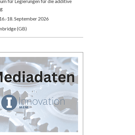
m für Legierungen für die additive
ng
16.-18. September 2026
mbridge (GB)