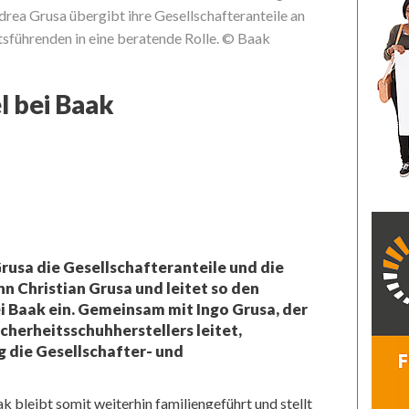
drea Grusa übergibt ihre Gesellschafteranteile an
tsführenden in eine beratende Rolle. © Baak
 bei Baak
rusa die Gesellschafteranteile und die
n Christian Grusa und leitet so den
 Baak ein. Gemeinsam mit Ingo Grusa, der
icherheitsschuhherstellers leitet,
g die Gesellschafter- und
 bleibt somit weiterhin familiengeführt und stellt