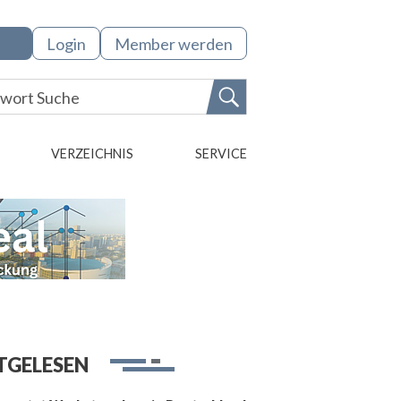
Login
Member werden
VERZEICHNIS
SERVICE
TGELESEN