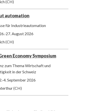
ich (CH)
out automation
se für Industrieautomation
26.-27. August 2026
ich (CH)
 Green Economy Symposium
nz zum Thema Wirtschaft und
igkeit in der Schweiz
2.-4. September 2026
nterthur (CH)