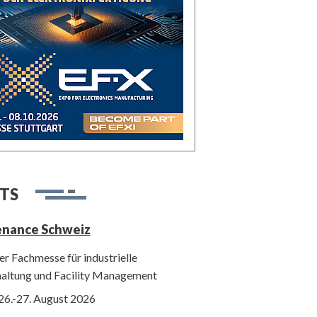
TS
enance Schweiz
r Fachmesse für industrielle
haltung und Facility Management
26.-27. August 2026