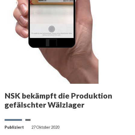
v
NSK bekämpft die Produktion
gefälschter Wälzlager
Publiziert
27 Oktober 2020