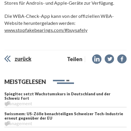
Stores für Androis- und Apple-Geräte zur Verfügung.
Die WBA-Check-App kann von der offiziellen WBA-
Website heruntergeladen werden:
www.stopfakebearings.com/#buysafely
zurück
Teilen
MEISTGELESEN
Spiegltec setzt Wachstumskurs in Deutschland und der
Schweiz fort
Management
Swissmem: US-Zölle benachteiligen Schweizer Tech-Industrie
erneut gegenüber der EU
Management