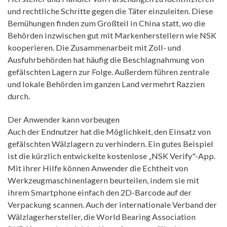
und rechtliche Schritte gegen die Täter einzuleiten. Diese
Bemühungen finden zum Großteil in China statt, wo die
Behörden inzwischen gut mit Markenherstellern wie NSK
kooperieren. Die Zusammenarbeit mit Zoll- und
Ausfuhrbehörden hat häufig die Beschlagnahmung von
gefälschten Lagern zur Folge. Außerdem führen zentrale
und lokale Behörden im ganzen Land vermehrt Razzien
durch.
Der Anwender kann vorbeugen
Auch der Endnutzer hat die Möglichkeit, den Einsatz von
gefälschten Wälzlagern zu verhindern. Ein gutes Beispiel
ist die kürzlich entwickelte kostenlose „NSK Verify"-App.
Mit ihrer Hilfe können Anwender die Echtheit von
Werkzeugmaschinenlagern beurteilen, indem sie mit
ihrem Smartphone einfach den 2D-Barcode auf der
Verpackung scannen. Auch der internationale Verband der
Wälzlagerhersteller, die World Bearing Association