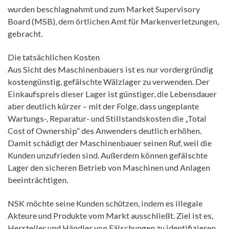
wurden beschlagnahmt und zum Market Supervisory
Board (MSB), dem örtlichen Amt für Markenverletzungen,
gebracht.
Die tatsächlichen Kosten
Aus Sicht des Maschinenbauers ist es nur vordergründig
kostengünstig, gefälschte Wälzlager zu verwenden. Der
Einkaufspreis dieser Lager ist günstiger, die Lebensdauer
aber deutlich kürzer – mit der Folge, dass ungeplante
Wartungs-, Reparatur- und Stillstandskosten die „Total
Cost of Ownership“ des Anwenders deutlich erhöhen.
Damit schädigt der Maschinenbauer seinen Ruf, weil die
Kunden unzufrieden sind. Außerdem können gefälschte
Lager den sicheren Betrieb von Maschinen und Anlagen
beeinträchtigen.
NSK möchte seine Kunden schützen, indem es illegale
Akteure und Produkte vom Markt ausschließt. Ziel ist es,
Hersteller und Händler von Fälschungen zu identifizieren