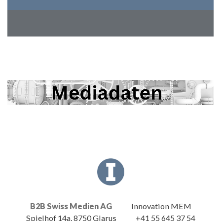
B2B Swiss Medien AG
Innovation MEM
Spielhof 14a, 8750 Glarus
+41 55 645 37 54