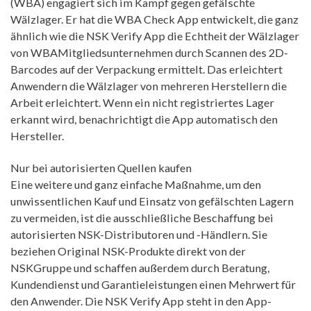
(WBA) engagiert sich im Kampf gegen gefälschte
Wälzlager. Er hat die WBA Check App entwickelt, die ganz
ähnlich wie die NSK Verify App die Echtheit der Wälzlager
von WBAMitgliedsunternehmen durch Scannen des 2D-
Barcodes auf der Verpackung ermittelt. Das erleichtert
Anwendern die Wälzlager von mehreren Herstellern die
Arbeit erleichtert. Wenn ein nicht registriertes Lager
erkannt wird, benachrichtigt die App automatisch den
Hersteller.
Nur bei autorisierten Quellen kaufen
Eine weitere und ganz einfache Maßnahme, um den
unwissentlichen Kauf und Einsatz von gefälschten Lagern
zu vermeiden, ist die ausschließliche Beschaffung bei
autorisierten NSK-Distributoren und -Händlern. Sie
beziehen Original NSK-Produkte direkt von der
NSKGruppe und schaffen außerdem durch Beratung,
Kundendienst und Garantieleistungen einen Mehrwert für
den Anwender. Die NSK Verify App steht in den App-