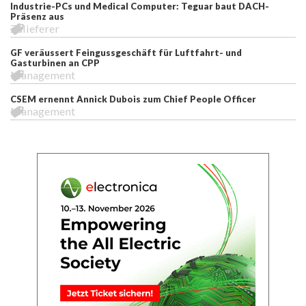
Industrie-PCs und Medical Computer: Teguar baut DACH-
Präsenz aus
Zulieferer
GF veräussert Feingussgeschäft für Luftfahrt- und
Gasturbinen an CPP
Management
CSEM ernennt Annick Dubois zum Chief People Officer
Management