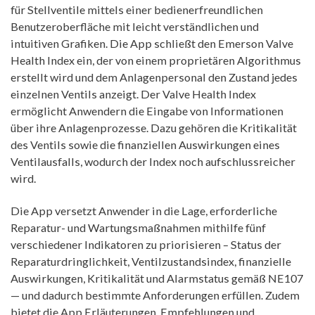
für Stellventile mittels einer bedienerfreundlichen
Benutzeroberfläche mit leicht verständlichen und
intuitiven Grafiken. Die App schließt den Emerson Valve
Health Index ein, der von einem proprietären Algorithmus
erstellt wird und dem Anlagenpersonal den Zustand jedes
einzelnen Ventils anzeigt. Der Valve Health Index
ermöglicht Anwendern die Eingabe von Informationen
über ihre Anlagenprozesse. Dazu gehören die Kritikalität
des Ventils sowie die finanziellen Auswirkungen eines
Ventilausfalls, wodurch der Index noch aufschlussreicher
wird.
Die App versetzt Anwender in die Lage, erforderliche
Reparatur- und Wartungsmaßnahmen mithilfe fünf
verschiedener Indikatoren zu priorisieren – Status der
Reparaturdringlichkeit, Ventilzustandsindex, finanzielle
Auswirkungen, Kritikalität und Alarmstatus gemäß NE107
— und dadurch bestimmte Anforderungen erfüllen. Zudem
bietet die App Erläuterungen, Empfehlungen und