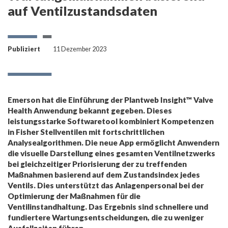
auf Ventilzustandsdaten
Publiziert
11 Dezember 2023
Emerson hat die Einführung der Plantweb Insight™ Valve
Health Anwendung bekannt gegeben. Dieses
leistungsstarke Softwaretool kombiniert Kompetenzen
in Fisher Stellventilen mit fortschrittlichen
Analysealgorithmen. Die neue App ermöglicht Anwendern
die visuelle Darstellung eines gesamten Ventilnetzwerks
bei gleichzeitiger Priorisierung der zu treffenden
Maßnahmen basierend auf dem Zustandsindex jedes
Ventils. Dies unterstützt das Anlagenpersonal bei der
Optimierung der Maßnahmen für die
Ventilinstandhaltung. Das Ergebnis sind schnellere und
fundiertere Wartungsentscheidungen, die zu weniger
Ausfallzeiten führen.