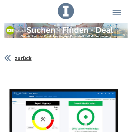
zurück