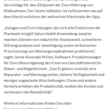
Vorschläge für den Zeitpunkt der Durchführung von
Maßnahmen. Der letzte Indikator ist vollkommen neu auf
dem Markt und eines der exklusiven Merkmale der App.
„Anlagen und Einrichtungen, die sich alle Funktionen der
Plantweb Insight Valve Health Anwendung zunutze
machen, können von reduzierter Analysezeit, schnellerer
Störungsanalyse und -beseitigung sowie verbesserter
Priorisierung von Wartungsmaßnahmen profitieren“,
sagte Jaime Alvarado Millan, Software-Produktmanager
für Durchflussregelung des Emerson Geschäftsbereichs
Steuer- und Regeltechnik. „Das Ergebnis sind kürzere
Reparatur- und Wartungszeiten, höhere Verfügbarkeit und
weniger ungeplante Abschaltungen. Diese und andere
Vorteile erhöhen die Produktivität, senken die Kosten und
verbessern die Rentabilität.“
Weitere Informationen finden Sie unter
Emerson.com/ValveHealthApp
.