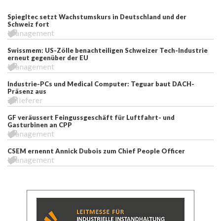
Spiegltec setzt Wachstumskurs in Deutschland und der
Schweiz fort
Management
Swissmem: US-Zölle benachteiligen Schweizer Tech-Industrie
erneut gegenüber der EU
Management
Industrie-PCs und Medical Computer: Teguar baut DACH-
Präsenz aus
Zulieferer
GF veräussert Feingussgeschäft für Luftfahrt- und
Gasturbinen an CPP
Management
CSEM ernennt Annick Dubois zum Chief People Officer
Management