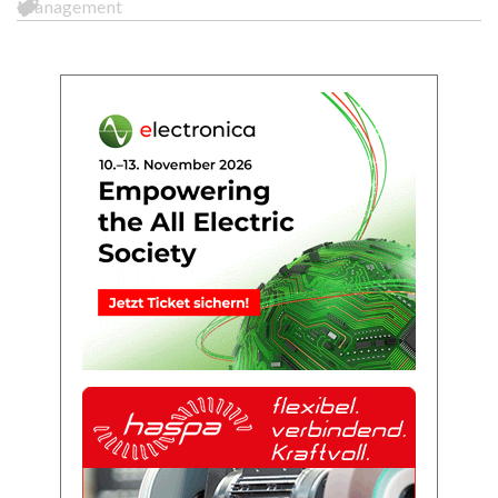
Management