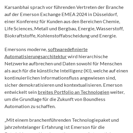
Karsanbhai sprach vor führenden Vertreten der Branche
auf der Emerson Exchange EMEA 2024 in Düsseldorf,
einer Konferenz für Kunden aus den Bereichen Chemie,
Life Sciences, Metall und Bergbau, Energie, Wasserstoff,
Biokraftstoffe, Kohlenstoffabscheidung und Energie.
Emersons moderne,
softwaredefinierte
Automatisierungsarchitektur
wird hierarchische
Netzwerke aufbrechen und Daten sowohl für Menschen
als auch für die künstliche Intelligenz (KI), welche auf einen
kontinuierlichen Informationsfluss angewiesen sind,
sicher demokratisieren und kontextualisieren. Emerson
entwickelt sein
breites Portfolio an Technologien
weiter,
um die Grundlage für die Zukunft von Boundless
Automation zu schaffen.
„Mit einem branchenführenden Technologiepaket und
jahrzehntelanger Erfahrung ist Emerson für die