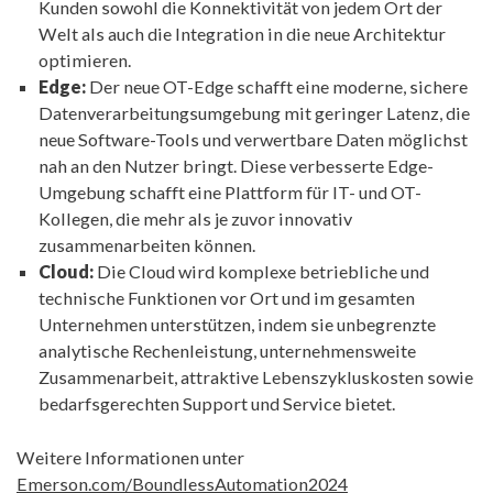
Kunden sowohl die Konnektivität von jedem Ort der
Welt als auch die Integration in die neue Architektur
optimieren.
Edge:
Der neue OT-Edge schafft eine moderne, sichere
Datenverarbeitungsumgebung mit geringer Latenz, die
neue Software-Tools und verwertbare Daten möglichst
nah an den Nutzer bringt. Diese verbesserte Edge-
Umgebung schafft eine Plattform für IT- und OT-
Kollegen, die mehr als je zuvor innovativ
zusammenarbeiten können.
Cloud:
Die Cloud wird komplexe betriebliche und
technische Funktionen vor Ort und im gesamten
Unternehmen unterstützen, indem sie unbegrenzte
analytische Rechenleistung, unternehmensweite
Zusammenarbeit, attraktive Lebenszykluskosten sowie
bedarfsgerechten Support und Service bietet.
Weitere Informationen unter
Emerson.com/BoundlessAutomation2024