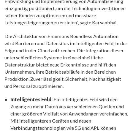
Entwicklung und Implementierung von Automatisierung
einzigartig positioniert, um die Technologieinvestitionen
seiner Kunden zu optimieren und messbare
Leistungssteigerungen zu erzielen“, sagte Karsanbhai.
Die Architektur von Emersons Boundless Automation
wird Barrieren und Datensilos im intelligenten Feld, in der
Edge und in der Cloud aufbrechen. Die Integration dieser
unterschiedlichen Systeme in eine einheitliche
Datenstruktur bietet neue Erkenntnisse und hilft den
Unternehmen, ihre Betriebsabläufe in den Bereichen
Produktion, Zuverlässigkeit, Sicherheit, Nachhaltigkeit
und Personal zu optimieren.
Intelligentes Feld:
Ein intelligentes Feld wird den
Zugang zu mehr Daten aus verschiedenen Quellen und
einer größeren Vielfalt von Anwendungen vereinfachen.
Mit intelligenteren Geräten und neuen
Verbindungstechnologien wie 5G und APL können