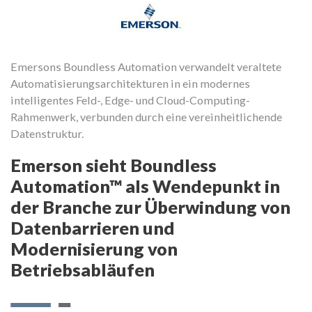
Emersons Boundless Automation verwandelt veraltete
La
Automatisierungsarchitekturen in ein modernes
mo
intelligentes Feld-, Edge- und Cloud-Computing-
A
Rahmenwerk, verbunden durch eine vereinheitlichende
Datenstruktur.
Emerson sieht Boundless
Automation™ als Wendepunkt in
der Branche zur Überwindung von
Datenbarrieren und
Modernisierung von
Betriebsabläufen