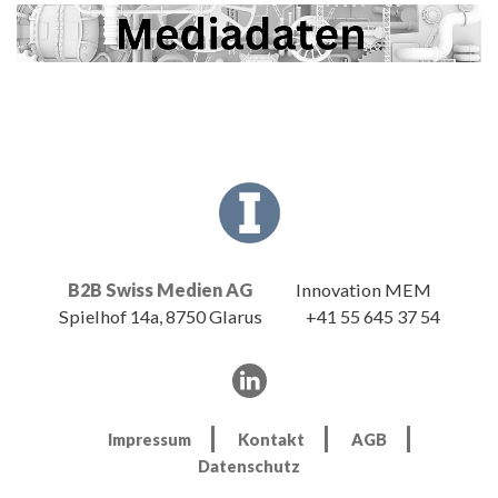
B2B Swiss Medien AG
Innovation MEM
Spielhof 14a, 8750 Glarus
+41 55 645 37 54
Impressum
Kontakt
AGB
Datenschutz