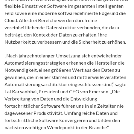
flexible Einsatz von Software im gesamten intelligenten
Feld sowie eine moderne softwaredefinierte Edge und die
Cloud. Alle drei Bereiche werden durch eine
vereinheitlichende Datenstruktur verbunden, die dazu
beiträgt, den Kontext der Daten zu erhalten, ihre
Nutzbarkeit zu verbessern und die Sicherheit zu erhöhen.
„Nach jahrzehntelanger Umsetzung sich entwickelnder
Automatisierungsstrategien erkennen die Hersteller die
Notwendigkeit, einen größeren Wert aus den Daten zu
gewinnen, die in einer starren und mittlerweile veralteten
Automatisierungsarchitektur eingeschlossen sind,“ sagte
Lal Karsanbhai, President und CEO von Emerson. „Die
Verbreitung von Daten und die Entwicklung
fortschrittlicher Software führen uns in ein Zeitalter nie
dagewesener Produktivität. Umfangreiche Daten und
fortschrittliche Software konvergieren und bilden den
nächsten wichtigen Wendepunkt in der Branche.“