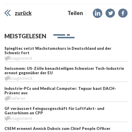
zurück
Teilen
MEISTGELESEN
Spiegltec setzt Wachstumskurs in Deutschland und der
Schweiz fort
Management
Swissmem: US-Zölle benachteiligen Schweizer Tech-Industrie
erneut gegenüber der EU
Management
Industrie-PCs und Medical Computer: Teguar baut DACH-
Präsenz aus
Zulieferer
GF veräussert Feingussgeschäft für Luftfahrt- und
Gasturbinen an CPP
Management
CSEM ernennt Annick Dubois zum Chief People Officer